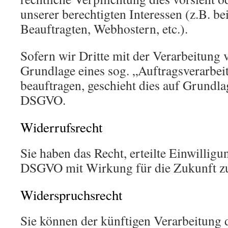
unserer berechtigten Interessen (z.B. b
Beauftragten, Webhostern, etc.).
Sofern wir Dritte mit der Verarbeitung 
Grundlage eines sog. „Auftragsverarbei
beauftragen, geschieht dies auf Grundla
DSGVO.
Widerrufsrecht
Sie haben das Recht, erteilte Einwilligu
DSGVO mit Wirkung für die Zukunft z
Widerspruchsrecht
Sie können der künftigen Verarbeitung d