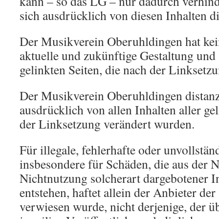
kann – so das LG – nur dadurch verhin
sich ausdrücklich von diesen Inhalten di
Der Musikverein Oberuhldingen hat kein
aktuelle und zukünftige Gestaltung und 
gelinkten Seiten, die nach der Linksetz
Der Musikverein Oberuhldingen distanzi
ausdrücklich von allen Inhalten aller ge
der Linksetzung verändert wurden.
Für illegale, fehlerhafte oder unvollstän
insbesondere für Schäden, die aus der 
Nichtnutzung solcherart dargebotener 
entstehen, haftet allein der Anbieter der
verwiesen wurde, nicht derjenige, der ü