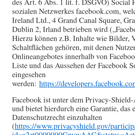
des Art. 6 Abs. 1 lit. f. DSGVO) Social 
sozialen Netzwerkes facebook.com, wel
Ireland Ltd., 4 Grand Canal Square, Gr
Dublin 2, Irland betrieben wird („Faceb
Hierzu können z.B. Inhalte wie Bilder, 
Schaltflächen gehören, mit denen Nutzer
Onlineangebotes innerhalb von Facebook
Liste und das Aussehen der Facebook So
eingesehen
werden:
https://developers.facebook.co
Facebook ist unter dem Privacy-Shield-
und bietet hierdurch eine Garantie, das
Datenschutzrecht einzuhalten
(
https://www.privacyshield.gov/particip
id=a2zt0000000GnywAAC&status=Act