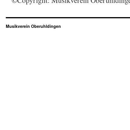
©Copyright: Musikverein Oberuhldinge
Musikverein Oberuhldingen