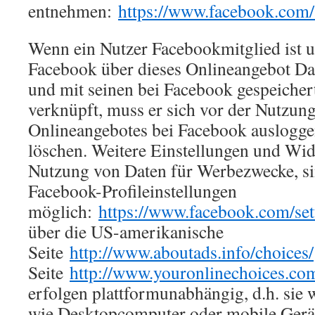
entnehmen:
https://www.facebook.com/
Wenn ein Nutzer Facebookmitglied ist u
Facebook über dieses Onlineangebot Da
und mit seinen bei Facebook gespeicher
verknüpft, muss er sich vor der Nutzun
Onlineangebotes bei Facebook auslogge
löschen. Weitere Einstellungen und Wi
Nutzung von Daten für Werbezwecke, si
Facebook-Profileinstellungen
möglich:
https://www.facebook.com/set
über die US-amerikanische
Seite
http://www.aboutads.info/choices/
Seite
http://www.youronlinechoices.co
erfolgen plattformunabhängig, d.h. sie w
wie Desktopcomputer oder mobile Ger