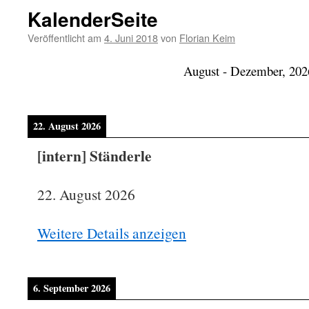
KalenderSeite
Veröffentlicht am
4. Juni 2018
von
Florian Keim
August - Dezember, 202
22. August 2026
[intern] Ständerle
22. August 2026
Weitere Details anzeigen
6. September 2026